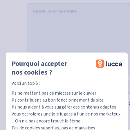
Pourquoi accepter
nos cookies ?
Voici un top 5 :
Ils ne mettent pas de miettes sur le clavier
Ils contribuent au bon fonctionnement du site
Enregistrer mon nom, mon e-mail et mon site 
Ils nous aident à vous suggérer des contenus adaptés
Vous octroierez une joie fugace à l’un de nos marketeux
... On n’a pas encore trouvé la 5ème
Pas de cookies superflus, pas de mauvaises