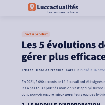
L'actu produit
Les 5 évolutions 
gérer plus efficac
Tristan - Head of Product - Core HR
16 nov
En 2021, 3 090 accords de télétravail ont été signés 
les a pas tous épluchés mais on s’est appuyé sur vos
donc pouvoir encore mieux gérer leurs équipes hybri
1. LE MODULE D’APPROBATION