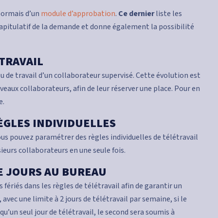
sormais d’un
module d’approbation
.
Ce dernier
liste les
capitulatif de la demande et donne également la possibilité
 TRAVAIL
eu de travail d’un collaborateur supervisé. Cette évolution est
uveaux collaborateurs, afin de leur réserver une place. Pour en
e.
RÈGLES INDIVIDUELLES
ous pouvez paramétrer des règles individuelles de télétravail
sieurs collaborateurs en une seule fois.
DE JOURS AU BUREAU
ériés dans les règles de télétravail afin de garantir un
vec une limite à 2 jours de télétravail par semaine, si le
qu’un seul jour de télétravail, le second sera soumis à