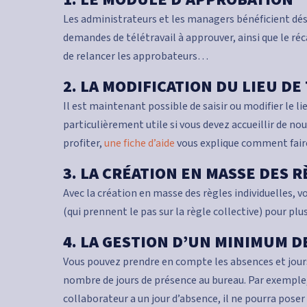
Les administrateurs et les managers bénéficient dé
demandes de télétravail à approuver, ainsi que le ré
de relancer les approbateurs…
2. LA MODIFICATION DU LIEU DE
Il est maintenant possible de saisir ou modifier le li
particulièrement utile si vous devez accueillir de no
profiter,
une fiche d’aide
vous explique comment fair
3. LA CRÉATION EN MASSE DES 
Avec la création en masse des règles individuelles, v
(qui prennent le pas sur la règle collective) pour plu
4. LA GESTION D’UN MINIMUM 
Vous pouvez prendre en compte les absences et jours f
nombre de jours de présence au bureau. Par exemple, a
collaborateur a un jour d’absence, il ne pourra poser 