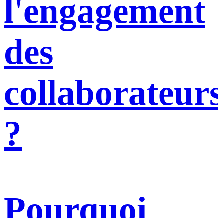
l'engagement
des
collaborateur
?
Pourquoi