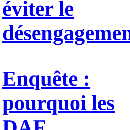
éviter le
désengagemen
Enquête :
pourquoi les
DAF