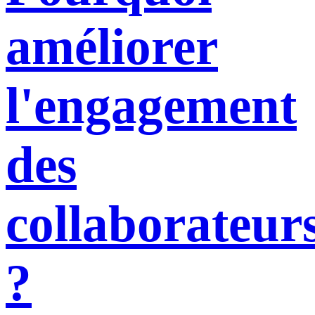
améliorer
l'engagement
des
collaborateur
?