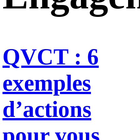
QVCT : 6
exemples
d’actions
pour vous