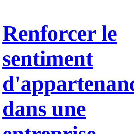
Renforcer le
sentiment
d'appartenan
dans une
entreprise