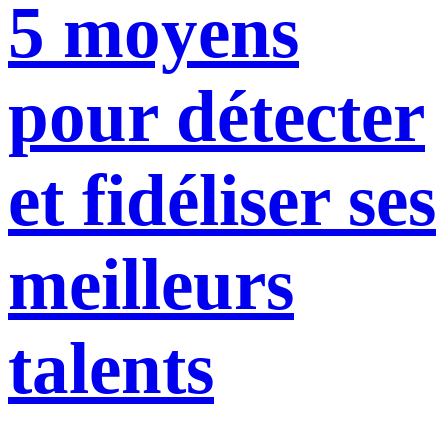
5 moyens
pour détecter
et fidéliser ses
meilleurs
talents