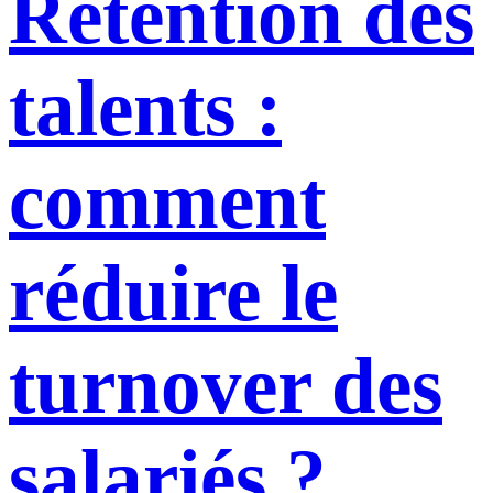
Rétention des
talents :
comment
réduire le
turnover des
salariés ?