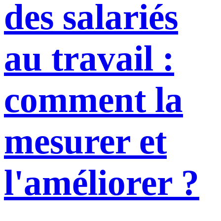
des salariés
au travail :
comment la
mesurer et
l'améliorer ?