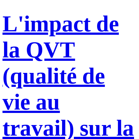
L'impact de
la QVT
(qualité de
vie au
travail) sur la