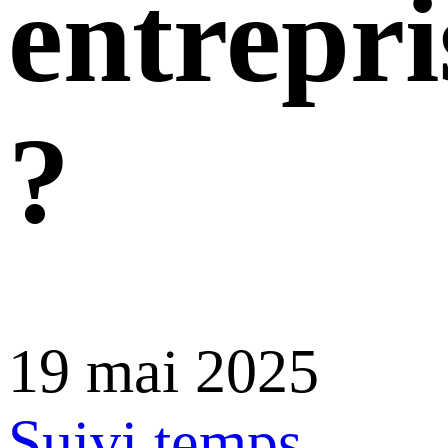
entrepri
?
19 mai 2025
Suivi temps