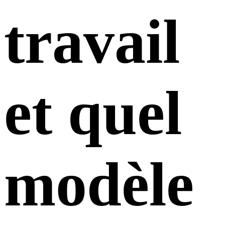
travail
et quel
modèle