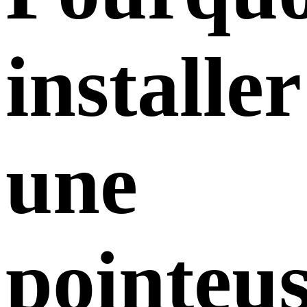
installer
une
pointeu