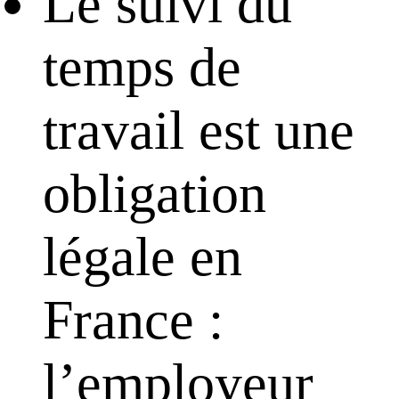
Le suivi du
temps de
travail est une
obligation
légale en
France :
l’employeur