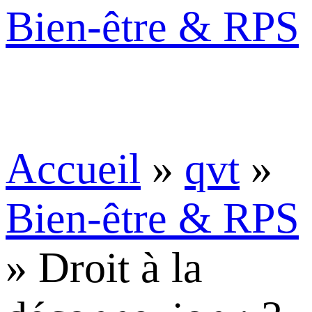
Bien-être & RPS
Accueil
»
qvt
»
Bien-être & RPS
»
Droit à la