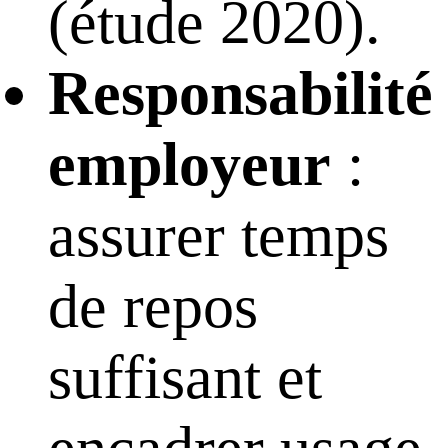
(étude 2020).
Responsabilité
employeur
:
assurer temps
de repos
suffisant et
encadrer usage