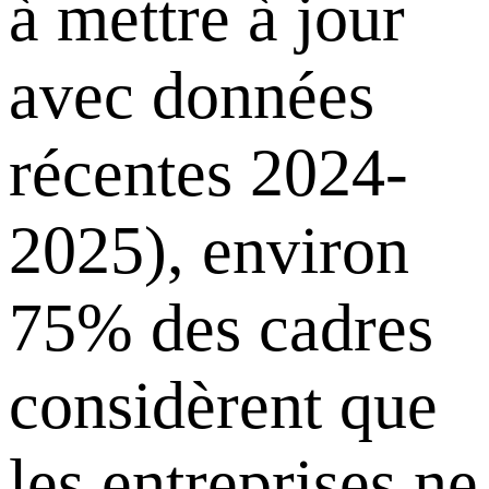
à mettre à jour
avec données
récentes 2024-
2025), environ
75% des cadres
considèrent que
les entreprises ne