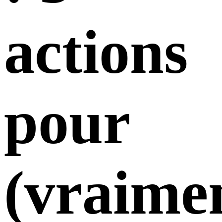
actions
pour
(vraime