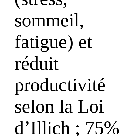
sommeil,
fatigue) et
réduit
productivité
selon la Loi
d’Illich ; 75%