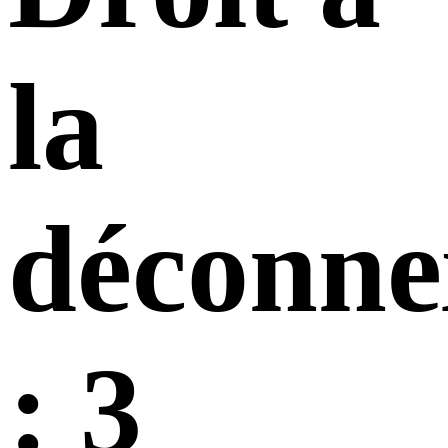
la
déconne
: 3