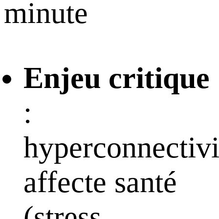
minute
Enjeu critique
:
hyperconnectivi
affecte santé
(stress,