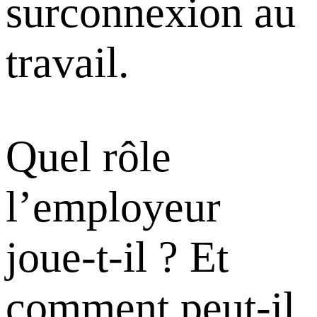
surconnexion au
travail.
Quel rôle
l’employeur
joue-t-il ? Et
comment peut-il