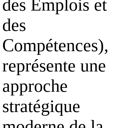
des Emplois et
des
Compétences),
représente une
approche
stratégique
moderne de la