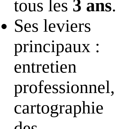
tous les
3 ans
.
Ses leviers
principaux :
entretien
professionnel,
cartographie
des