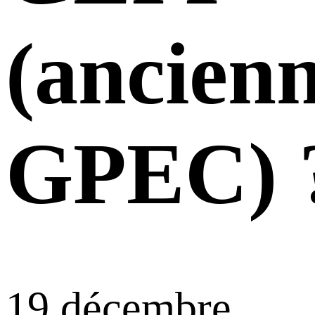
(ancien
GPEC) 
19 décembre