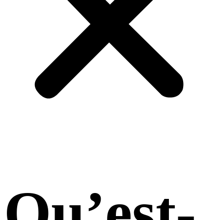
Qu’est-