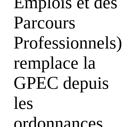
Emplois et des
Parcours
Professionnels)
remplace la
GPEC depuis
les
ordonnances