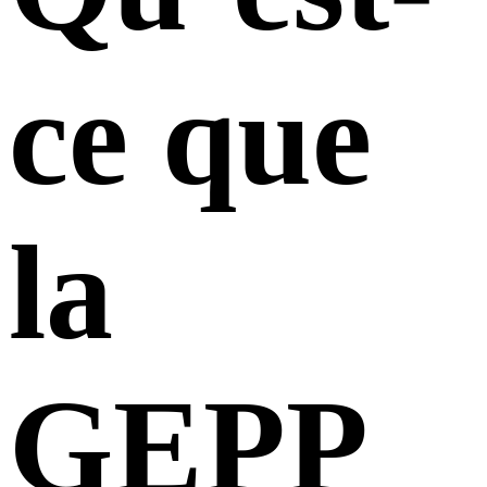
ce que
la
GEPP