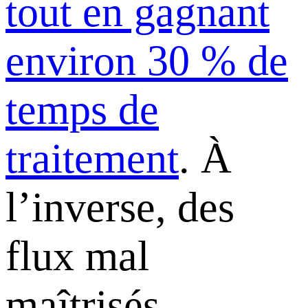
tout en gagnant
environ 30 % de
temps de
traitement
. À
l’inverse, des
flux mal
maîtrisés