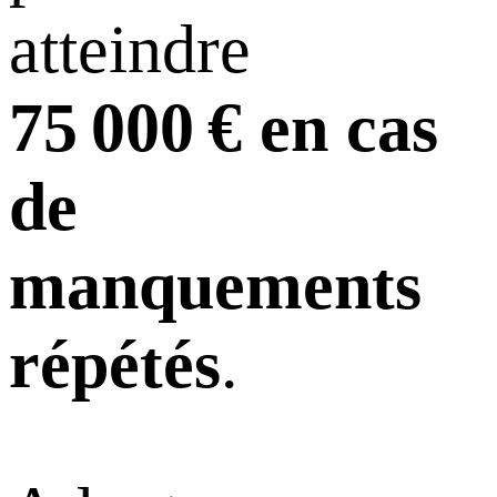
atteindre
75 000 € en cas
de
manquements
répétés
.