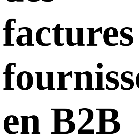
factures
fourniss
en B2B