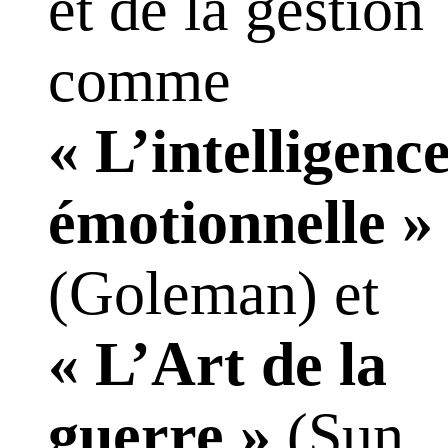
et de la gestion
comme
« L’intelligenc
émotionnelle »
(Goleman) et
« L’Art de la
guerre »
(Sun