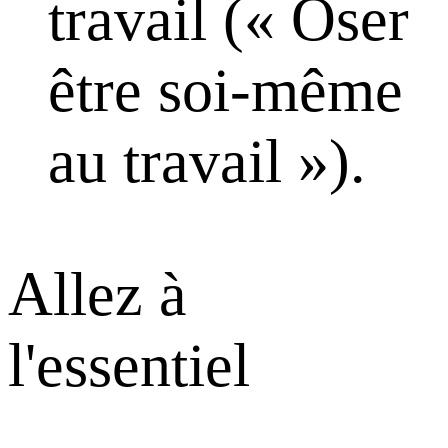
travail (« Oser
être soi-même
au travail »).
Allez à
l'essentiel