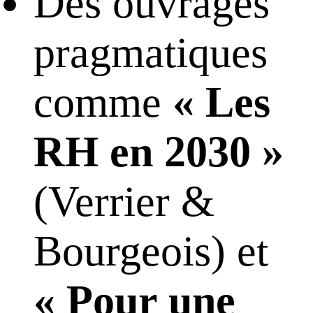
Des ouvrages
pragmatiques
comme
« Les
RH en 2030 »
(Verrier &
Bourgeois) et
« Pour une