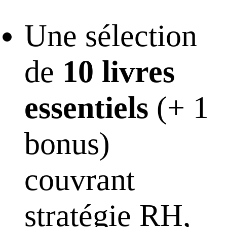
Une sélection
de
10 livres
essentiels
(+ 1
bonus)
couvrant
stratégie RH,