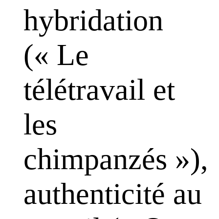
hybridation
(« Le
télétravail et
les
chimpanzés »),
authenticité au