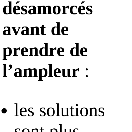
désamorcés
avant de
prendre de
l’ampleur
:
les solutions
sont plus