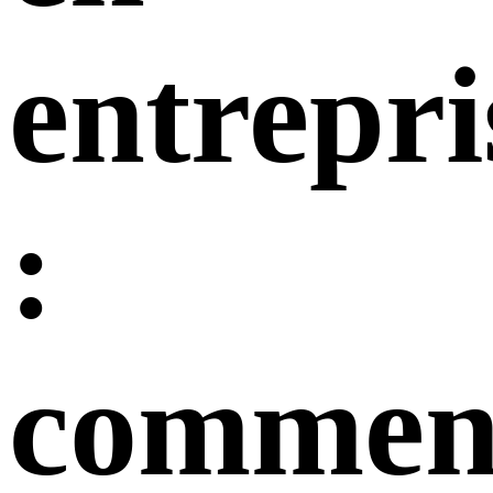
entrepri
:
commen