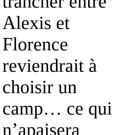
trancher entre
Alexis et
Florence
reviendrait à
choisir un
camp… ce qui
n’apaisera