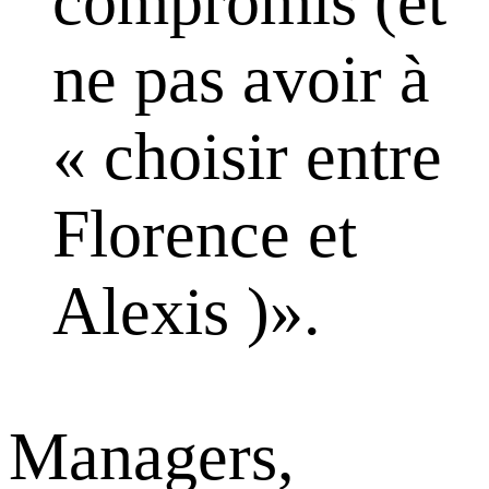
compromis (et
ne pas avoir à
« choisir entre
Florence et
Alexis )».
Managers,