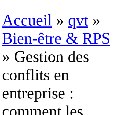
Accueil
»
qvt
»
Bien-être & RPS
»
Gestion des
conflits en
entreprise :
comment les