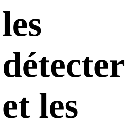
les
détecter
et les