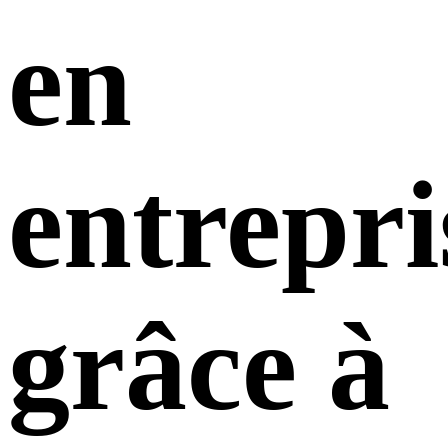
en
entrepri
grâce à