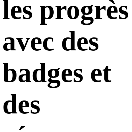
les progrès
avec des
badges et
des