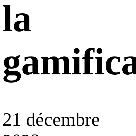
la
gamifica
21 décembre