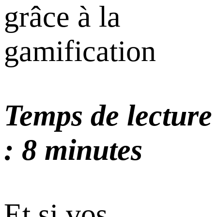
grâce à la
gamification
Temps de lecture
: 8 minutes
Et si vos