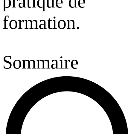
pratique de
formation.
Sommaire