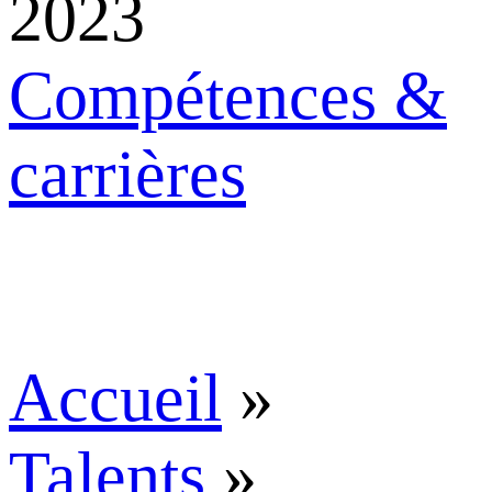
2023
Compétences &
carrières
Accueil
»
Talents
»