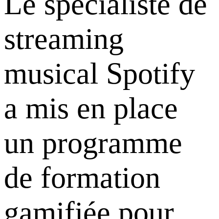
Le spécialiste de
streaming
musical Spotify
a mis en place
un programme
de formation
gamifiée pour