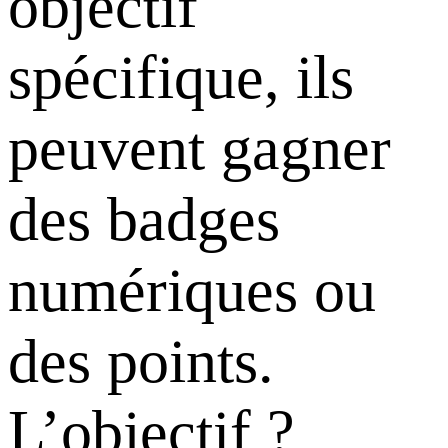
objectif
spécifique, ils
peuvent gagner
des badges
numériques ou
des points.
L’objectif ?