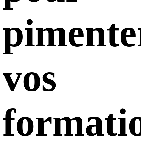
pimente
vos
formati