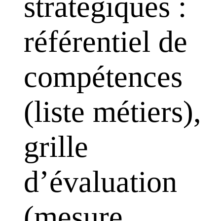
stratégiques :
référentiel de
compétences
(liste métiers),
grille
d’évaluation
(mesure