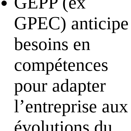
GEPP (ex
GPEC) anticipe
besoins en
compétences
pour adapter
l’entreprise aux
évolutions du