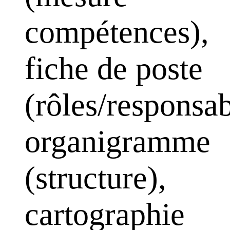
compétences),
fiche de poste
(rôles/responsab
organigramme
(structure),
cartographie