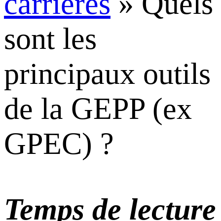
carrières
»
Quels
sont les
principaux outils
de la GEPP (ex
GPEC) ?
Temps de lecture