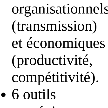
organisationnel
(transmission)
et économiques
(productivité,
compétitivité).
6 outils