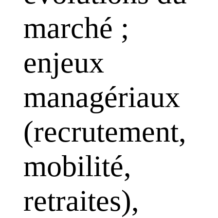
marché ;
enjeux
managériaux
(recrutement,
mobilité,
retraites),