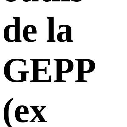
de la
GEPP
(ex