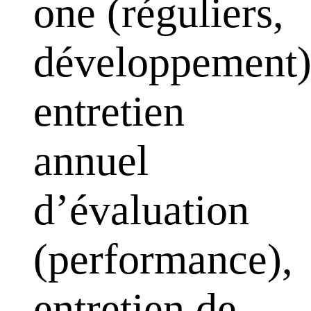
one (réguliers,
développement)
entretien
annuel
d’évaluation
(performance),
entretien de