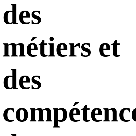
des
métiers et
des
compétenc