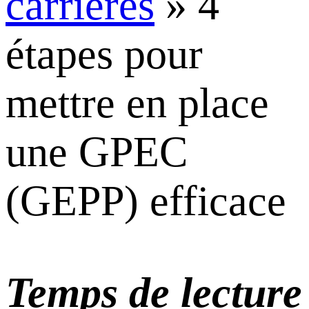
carrières
»
4
étapes pour
mettre en place
une GPEC
(GEPP) efficace
Temps de lecture