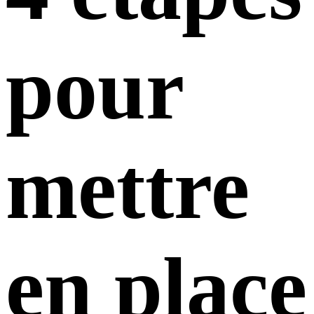
pour
mettre
en place