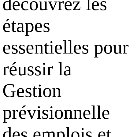
découvrez les
étapes
essentielles pour
réussir la
Gestion
prévisionnelle
des emplois et