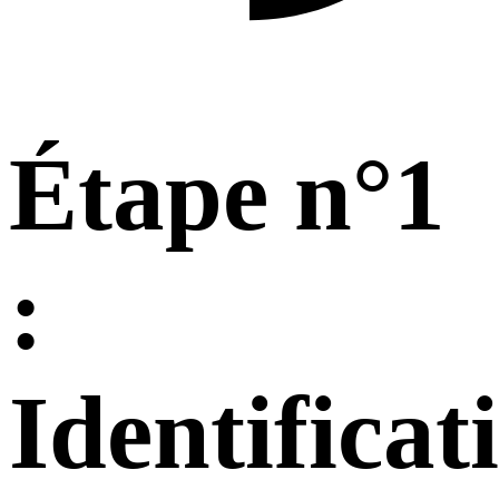
Étape n°1
:
Identificat