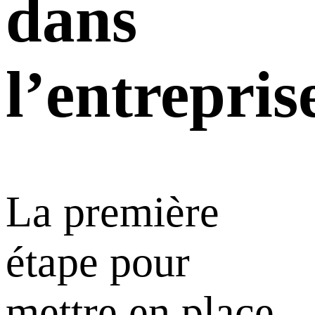
dans
l’entrepris
La première
étape pour
mettre en place