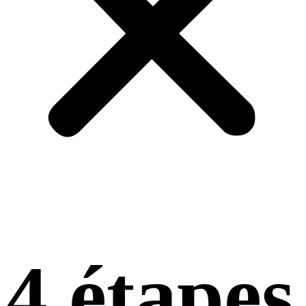
4 étapes