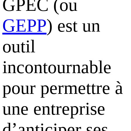
GPEC (ou
GEPP
) est un
outil
incontournable
pour permettre à
une entreprise
d’anticiper ses