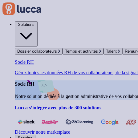
Solutions
Dossier collaborateurs
Temps et activités
Talent
Rémuné
Socle RH
Gérez toutes les données RH de vos collaborateurs, de la signatu
Socle RH
Notre solution dédiée à la gestion administrative de vos collabor
Lucca s’intégre avec plus de 300 solutions
Découvrir notre marketplace