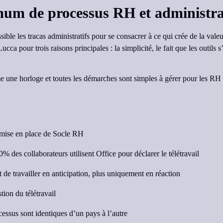
mum de processus RH et administra
ble les tracas administratifs pour se consacrer à ce qui crée de la valeur
a pour trois raisons principales : la simplicité, le fait que les outils s
mme une horloge et toutes les démarches sont simples à gérer pour les R
 mise en place de Socle RH
% des collaborateurs utilisent Office pour déclarer le télétravail
de travailler en anticipation, plus uniquement en réaction
tion du télétravail
essus sont identiques d’un pays à l’autre