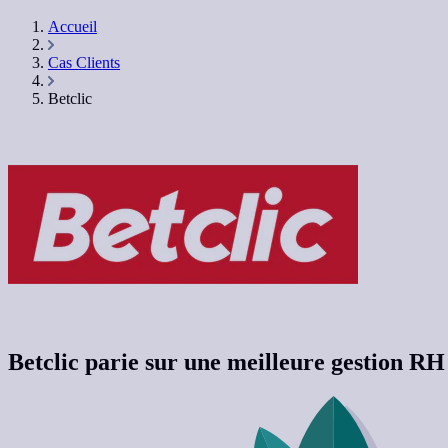
Accueil
Cas Clients
Betclic
Betclic parie sur une meilleure gestion RH