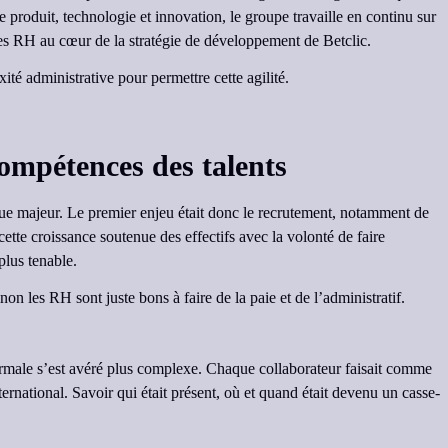
e produit, technologie et innovation, le groupe travaille en continu sur
les RH au cœur de la stratégie de développement de Betclic.
é administrative pour permettre cette agilité.
compétences des talents
que majeur. Le premier enjeu était donc le recrutement, notamment de
tte croissance soutenue des effectifs avec la volonté de faire
plus tenable.
n les RH sont juste bons à faire de la paie et de l’administratif.
a normale s’est avéré plus complexe. Chaque collaborateur faisait comme
ernational. Savoir qui était présent, où et quand était devenu un casse-