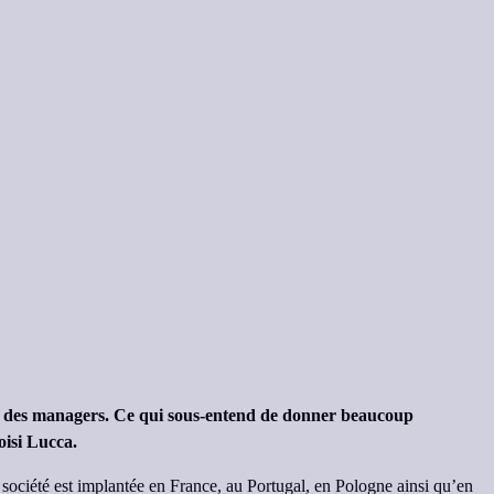
vice des managers. Ce qui sous-entend de donner beaucoup
oisi Lucca.
a société est implantée en France, au Portugal, en Pologne ainsi qu’en