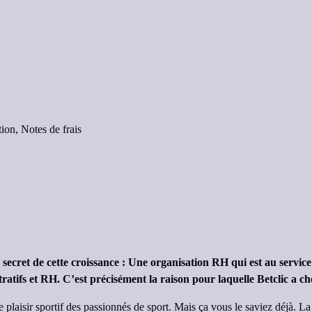
tion,
Notes de frais
Le secret de cette croissance : Une organisation RH qui est au ser
atifs et RH. C’est précisément la raison pour laquelle Betclic a ch
e plaisir sportif des passionnés de sport. Mais ça vous le saviez déjà. L