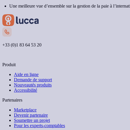
Une meilleure vue d’ensemble sur la gestion de la paie à l’interna
+33 (0)1 83 64 53 20
Nous contacter
Produit
Aide en ligne
Demande de support
Nouveautés produits
Accessibilité
Partenaires
Marketplace
Devenir partenaire
Soumettre un projet
Pour les experts-comptables