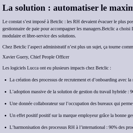
La solution : automatiser le maxi
Le constat s’est imposé à Betclic : les RH devaient évacuer le plus possi
gestionnaire de paie pour accompagner les managers.Betclic a choisi Lucc
modulaire et libre-service des solutions.
Chez Betclic l’aspect administratif n’est plus un sujet, ça tourne co
Xavier Guery,
Chief People Officer
Les logiciels Lucca ont eu plusieurs impacts chez Betclic :
La création des processus de recrutement et d’onboarding avec la
L’adoption massive de la solution de gestion du travail hybride : 90
Une donnée collaborateur sur l’occupation des bureaux qui permet 
Un effet positif positif sur la marque employeur grâce la bonne ges
L’harmonisation des processus RH à l’international : 90% des proc