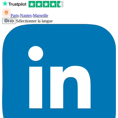
Paris
-
Nantes
-
Marseille
Sélectionner la langue
FR