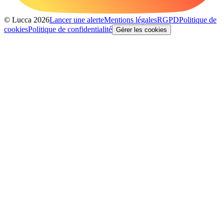
© Lucca 2026
Lancer une alerte
Mentions légales
RGPD
Politique de
cookies
Politique de confidentialité
Gérer les cookies