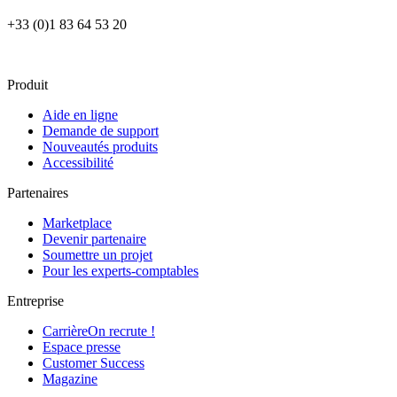
+33 (0)1 83 64 53 20
Nous contacter
Produit
Aide en ligne
Demande de support
Nouveautés produits
Accessibilité
Partenaires
Marketplace
Devenir partenaire
Soumettre un projet
Pour les experts-comptables
Entreprise
Carrière
On recrute !
Espace presse
Customer Success
Magazine