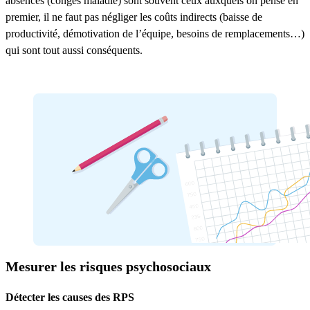
absences (congés maladie) sont souvent ceux auxquels on pense en
premier, il ne faut pas négliger les coûts indirects (baisse de
productivité, démotivation de l’équipe, besoins de remplacements…)
qui sont tout aussi conséquents.
Prévenir les RPS avec nos sondages RH
Mesurer les risques psychosociaux
Détecter les causes des RPS