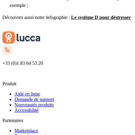
exemple ;
Découvrez aussi notre infographie :
Le système D pour déstresser
Prévenir les RPS dans mon entreprise
+33 (0)1 83 64 53 20
Nous contacter
Produit
Aide en ligne
Demande de support
Nouveautés produits
Accessibilité
Partenaires
Marketplace