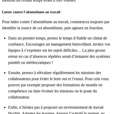
mettront un certain temps avant d’être visibles.
Lutter contre l’absentéisme au travail
Pour lutter contre l’absentéisme au travail, commencez toujours par
identifier la source de cet absentéisme, puis agissez en fonction.
Dans un premier temps, prenez le temps d’établir un climat de
confiance. Encouragez un management bienveillant, invitez vos
équipes à s’exprimer sur les sujets difficiles… La plus grosse
erreur en cas d’absences répétées serait d’instaurer des systèmes
punitifs ou méritocratiques !
Ensuite, pensez à réévaluer régulièrement les missions des
collaborateurs pour éviter le bore out et l’ennui. Pour cela vous
pouvez par exemple proposer des formations de montée en
compétence ou faire évoluer les missions ou le poste du
collaborateur.
Enfin, n’hésitez pas à proposer un environnement de travail
flexible. Adaptez les horaires, lorsque l’activité le permet, au