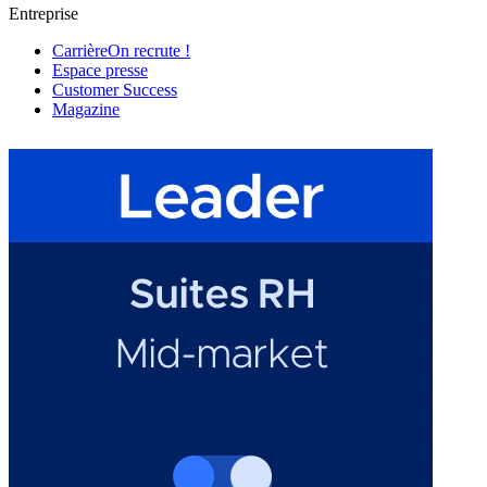
Entreprise
Carrière
On recrute !
Espace presse
Customer Success
Magazine