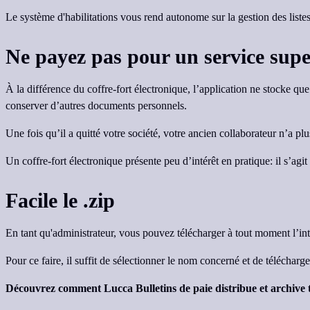
Le système d'habilitations vous rend autonome sur la gestion des liste
Ne payez pas pour un service supe
À la différence du coffre-fort électronique, l’application ne stocke que
conserver d’autres documents personnels.
Une fois qu’il a quitté votre société, votre ancien collaborateur n’a pl
Un coffre-fort électronique présente peu d’intérêt en pratique: il s’ag
Facile le .zip
En tant qu'administrateur, vous pouvez télécharger à tout moment l’inté
Pour ce faire, il suffit de sélectionner le nom concerné et de télécharg
Découvrez comment Lucca Bulletins de paie distribue et archive tou