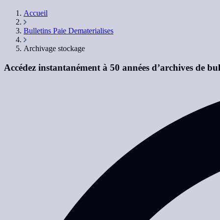
Accueil
Bulletins Paie Dematerialises
Archivage stockage
Accédez instantanément à 50 années d’archives de bull