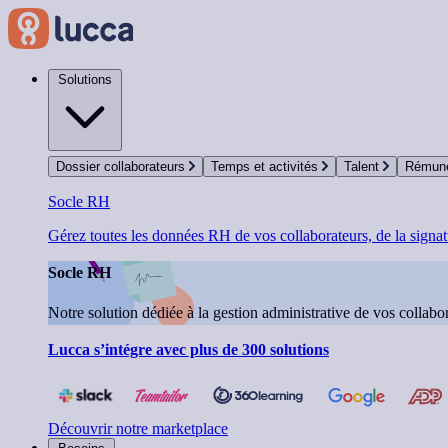
Solutions
Dossier collaborateurs
Temps et activités
Talent
Rémuné
Socle RH
Gérez toutes les données RH de vos collaborateurs, de la signatu
Socle RH
Notre solution dédiée à la gestion administrative de vos collabor
Lucca s’intégre avec plus de 300 solutions
Découvrir notre marketplace