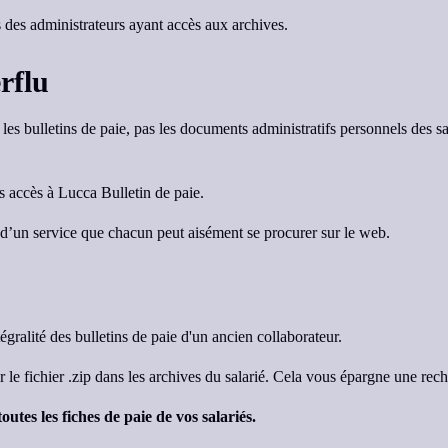
s des administrateurs ayant accès aux archives.
rflu
 les bulletins de paie, pas les documents administratifs personnels des sal
us accès à Lucca Bulletin de paie.
it d’un service que chacun peut aisément se procurer sur le web.
gralité des bulletins de paie d'un ancien collaborateur.
er le fichier .zip dans les archives du salarié. Cela vous épargne une rec
tes les fiches de paie de vos salariés.