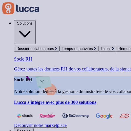
Solutions
Dossier collaborateurs
Temps et activités
Talent
Rémuné
Socle RH
Gérez toutes les données RH de vos collaborateurs, de la signatu
Socle RH
Notre solution dédiée à la gestion administrative de vos collabor
Lucca s’intégre avec plus de 300 solutions
Découvrir notre marketplace