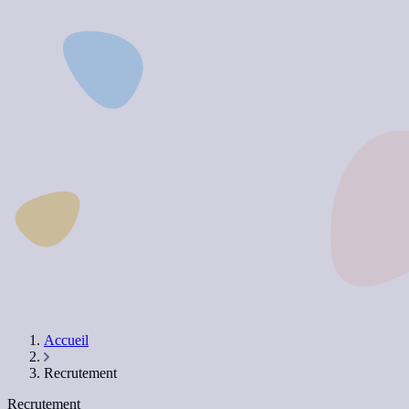
Accueil
Recrutement
Recrutement