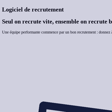
Logiciel de recrutement
Seul on recrute vite, ensemble on recrute 
Une équipe performante commence par un bon recrutement : donnez à
Demander une démo