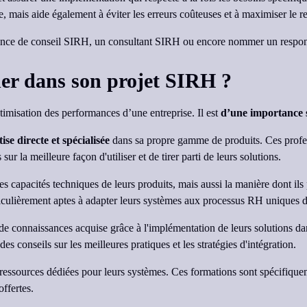
, mais aide également à éviter les erreurs coûteuses et à maximiser le re
 agence de conseil SIRH, un consultant SIRH ou encore nommer un respo
er dans son projet SIRH ?
imisation des performances d’une entreprise. Il est
d’une importance 
ise directe et spécialisée
dans sa propre gamme de produits. Ces profes
ur la meilleure façon d'utiliser et de tirer parti de leurs solutions.
s capacités techniques de leurs produits, mais aussi la manière dont ils
rticulièrement aptes à adapter leurs systèmes aux processus RH uniques 
e connaissances acquise grâce à l'implémentation de leurs solutions dans
 des conseils sur les meilleures pratiques et les stratégies d'intégration.
ressources dédiées pour leurs systèmes. Ces formations sont spécifiqueme
ffertes.