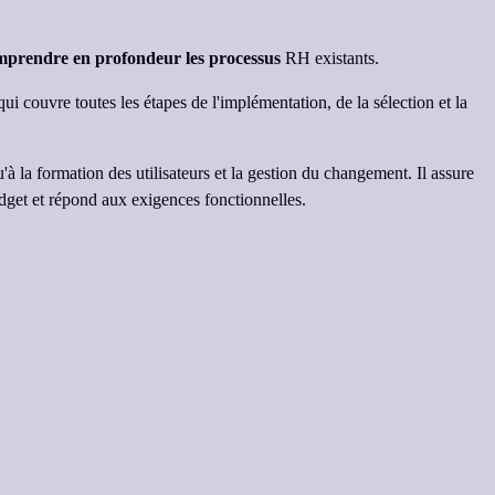
mprendre en profondeur les processus
RH existants.
ui couvre toutes les étapes de l'implémentation, de la sélection et la
'à la formation des utilisateurs et la gestion du changement. Il assure
budget et répond aux exigences fonctionnelles.