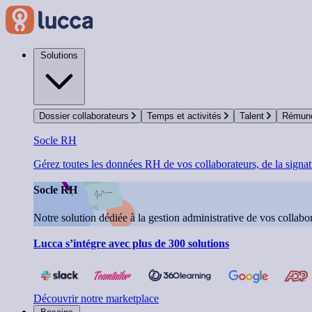
Solutions
Dossier collaborateurs
Temps et activités
Talent
Rémuné
Socle RH
Gérez toutes les données RH de vos collaborateurs, de la signatu
Socle RH
Notre solution dédiée à la gestion administrative de vos collabor
Lucca s’intégre avec plus de 300 solutions
Découvrir notre marketplace