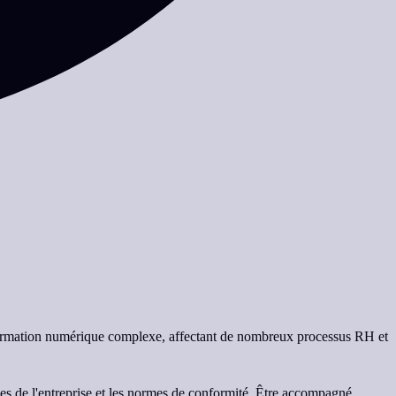
formation numérique complexe, affectant de nombreux processus RH et
ques de l'entreprise et les normes de conformité. Être accompagné