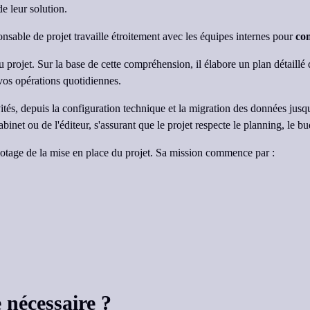
de leur solution.
onsable de projet travaille étroitement avec les équipes internes pour
co
 projet. Sur la base de cette compréhension, il élabore un plan détaillé q
vos opérations quotidiennes.
ités, depuis la configuration technique et la migration des données jusqu
binet ou de l'éditeur, s'assurant que le projet respecte le planning, le 
lotage de la mise en place du projet. Sa mission commence par :
 nécessaire ?