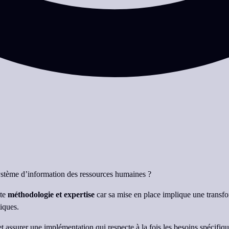
ystème d’information des ressources humaines ?
ite
méthodologie et expertise
car sa mise en place implique une trans
iques.
et assurer une implémentation qui respecte à la fois les besoins spécifi