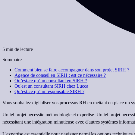
5 min de lecture
Sommaire
Comment bien se faire accompagner dans son projet SIRH ?
Agence de conseil en SIRH : est-ce nécessaire ?
Qu’est-ce qu’un consultant en SIRH ?
Qu'est un consultant SIRH chez Lucca
Qu’est-ce qu’un responsable SIRH ?
Vous souhaitez digitaliser vos processus RH en mettant en place un s
Un tel projet nécessite méthodologie et expertise. Un tel projet nécess
nécessitant une intégration minutieuse avec d'autres systèmes informat
L'expertise est essentielle pour naviguer parmi les options techniques 