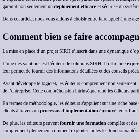
garantit non seulement un
déploiement efficace
et sécurisé du système
Dans cet article, nous vous aidons à choisir entre faire appel à une
Comment bien se faire accompagn
La mise en place d’un projet SIRH s’inscrit dans une dynamique d’opt
L’une des solutions est l’éditeur de solutions SIRH. Il offre une
expert
leur permet de fournir des informations détaillées et des conseils précis s
Ayant développé le logiciel, les éditeurs comprennent non seulement le
de l’entreprise. Cette compréhension intrinsèque rend les éditeurs pa
En termes de méthodologie, les éditeurs s'appuient sur une riche base d
clients à travers un
processus d'implémentation éprouvé
, en offrant
De plus, les éditeurs peuvent
fournir une formation
complète et des 
comprennent pleinement comment exploiter toutes les fonctionnalités o